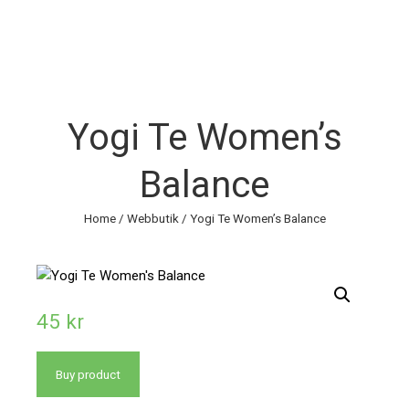
Yogi Te Women’s
Balance
Home
/
Webbutik
/ Yogi Te Women’s Balance
45
kr
Buy product