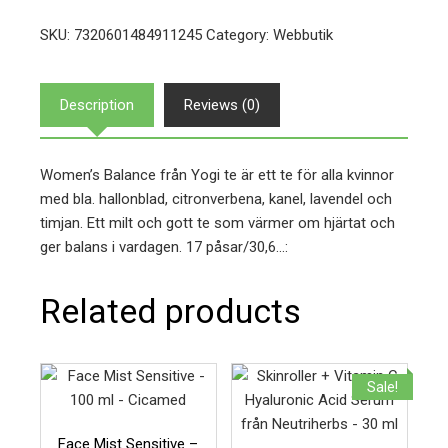
SKU:
7320601484911245
Category:
Webbutik
Description
Reviews (0)
Women’s Balance från Yogi te är ett te för alla kvinnor
med bla. hallonblad, citronverbena, kanel, lavendel och
timjan. Ett milt och gott te som värmer om hjärtat och
ger balans i vardagen. 17 påsar/30,6…:
Related products
Sale!
Face Mist Sensitive –