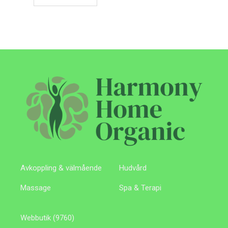
Avkoppling & välmående
Hudvård
Massage
Spa & Terapi
9760
Webbutik
9760
products