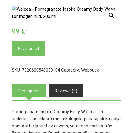
99
kr
Buy product
SKU:
7320600548033104
Category:
Webbutik
Description
Reviews (0)
Pomegranate Inspire Creamy Body Wash är en
underbar duschkräm med ekologisk granatäpplekärnolja
som doftar ljuvligt av davana, vanilj och apelsin från