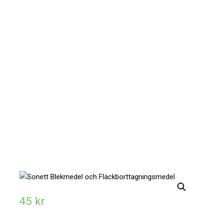
45
kr