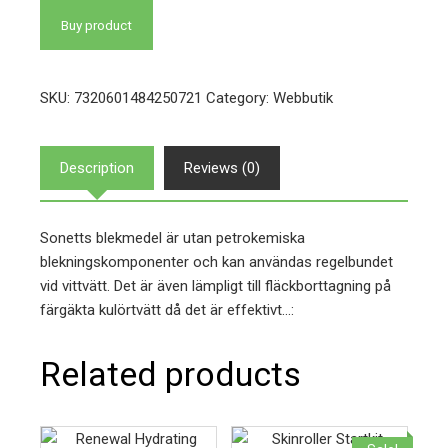
Buy product
SKU:
7320601484250721
Category:
Webbutik
Description
Reviews (0)
Sonetts blekmedel är utan petrokemiska
blekningskomponenter och kan användas regelbundet
vid vittvätt. Det är även lämpligt till fläckborttagning på
färgäkta kulörtvätt då det är effektivt…:
Related products