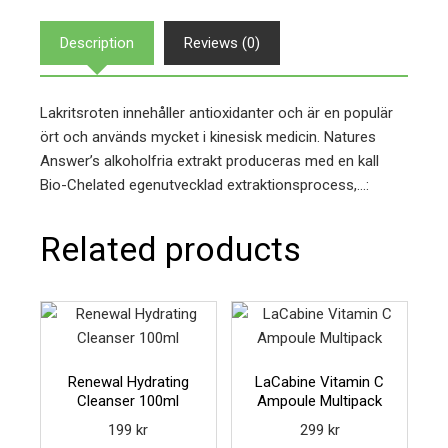
Description
Reviews (0)
Lakritsroten innehåller antioxidanter och är en populär
ört och används mycket i kinesisk medicin. Natures
Answer’s alkoholfria extrakt produceras med en kall
Bio-Chelated egenutvecklad extraktionsprocess,…:
Related products
Renewal Hydrating
LaCabine Vitamin C
Cleanser 100ml
Ampoule Multipack
199
kr
299
kr