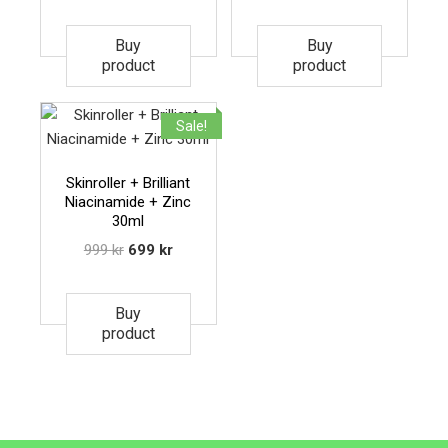
Buy
Buy
product
product
Sale!
Skinroller + Brilliant
Niacinamide + Zinc
30ml
999
kr
699
kr
Buy
product