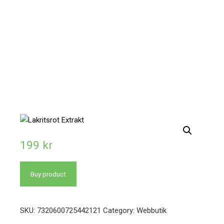
199
kr
Buy product
SKU:
7320600725442121
Category:
Webbutik