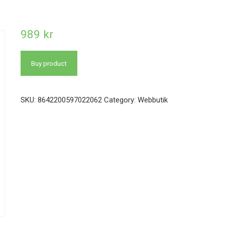
989
kr
Buy product
SKU:
8642200597022062
Category:
Webbutik