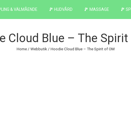
LING & VÄLMÅENDE
HUDVÅRD
MASSAGE
SP
e Cloud Blue – The Spirit
Home
/
Webbutik
/ Hoodie Cloud Blue – The Spirit of OM