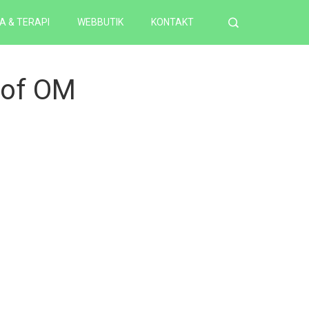
A & TERAPI
WEBBUTIK
KONTAKT
 of OM