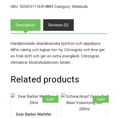
SKU:
5354101116414889
Category:
Webbutik
Description
Reviews (0)
Handplockade skandinaviska hjortron och äppeljuice
tillför näring och lugnar torr hy. Citrongräs och lime ger
en frisk doft och ger en extra energikick. Citrongräs
stimulerar blodcirkulationen, binder…:
Related products
Sale!
Sale!
Dear Barber Mattifier