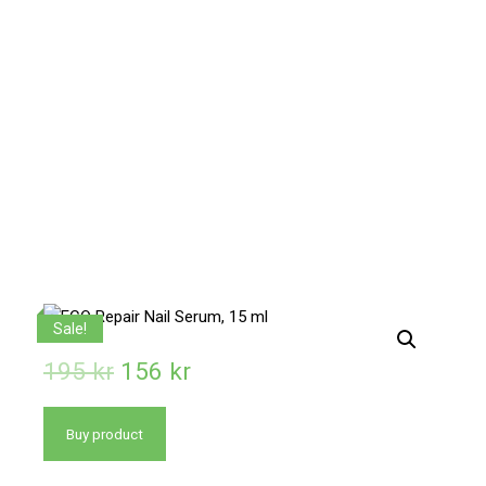
Sale!
195
kr
156
kr
Buy product