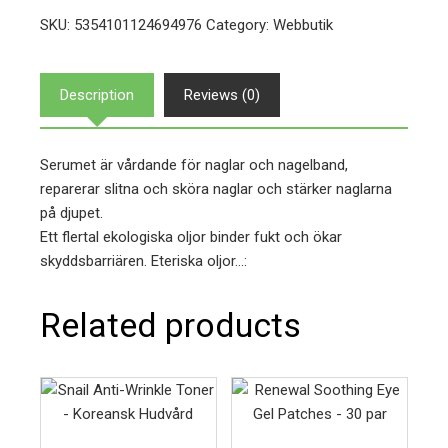
SKU:
5354101124694976
Category:
Webbutik
Description
Reviews (0)
Serumet är vårdande för naglar och nagelband,
reparerar slitna och sköra naglar och stärker naglarna
på djupet.
Ett flertal ekologiska oljor binder fukt och ökar
skyddsbarriären. Eteriska oljor…:
Related products