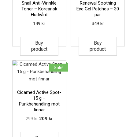
Snail Anti-Wrinkle
Renewal Soothing
Toner – Koreansk
Eye Gel Patches – 30
Hudvård
par
149
kr
349
kr
Buy
Buy
product
product
Sale!
Cicamed Active Spot-
15 g –
Punkbehandling mot
finnar
299
kr
209
kr